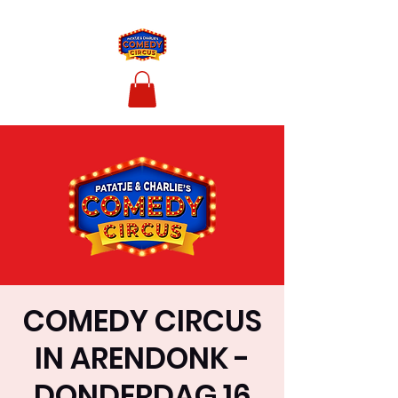
COMEDY CIRCUS
IN ARENDONK -
DONDERDAG 16