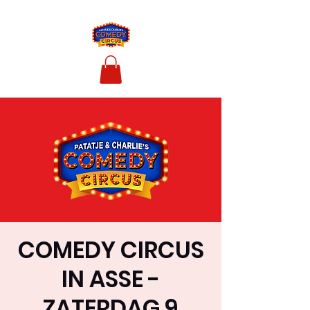
COMEDY CIRCUS
IN ASSE -
ZATERDAG 9