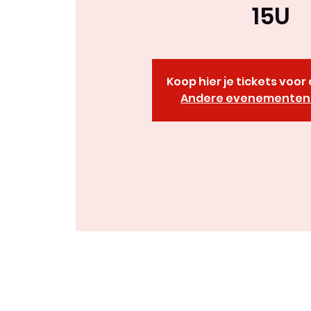
15U
Koop hier je tickets voo
Andere evenementen 