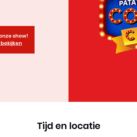
r onze show!
bekijken
Tijd en locatie