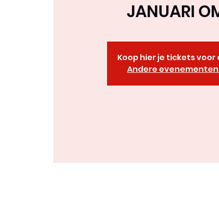
JANUARI OM
Koop hier je tickets voo
Andere evenementen 