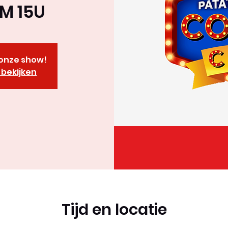
M 15U
r onze show!
bekijken
Tijd en locatie