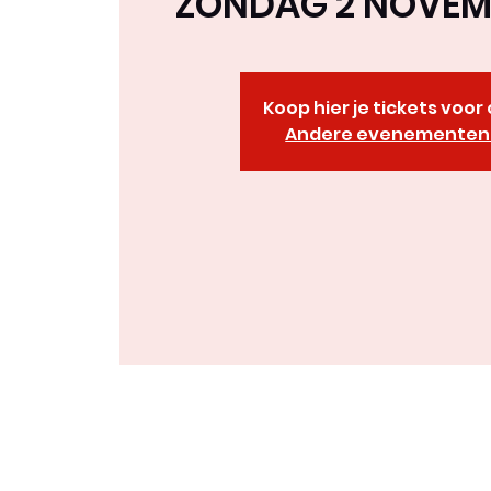
ZONDAG 2 NOVEMB
Koop hier je tickets voo
Andere evenementen 