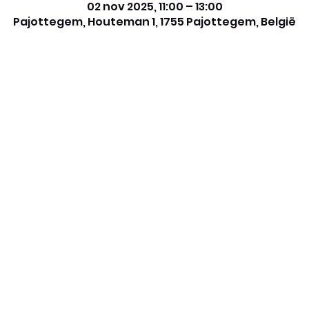
02 nov 2025, 11:00 – 13:00
Pajottegem, Houteman 1, 1755 Pajottegem, België