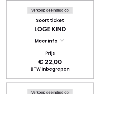
Verkoop geëindigd op
Soort ticket
LOGE KIND
Meer info
Prijs
€ 22,00
BTW inbegrepen
Verkoop geëindigd op
Soort ticket
LOGE VOLWASSENE
Meer info
Prijs