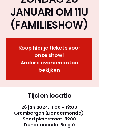
JANUARI OM 11U
(FAMILIESHOW)
Koop hier je tickets voor
onze show!
Andere evenementen
bekijken
Tijd en locatie
28 jan 2024, 11:00 – 13:00
Grembergen (Dendermonde),
Sportpleinstraat, 9200
Dendermonde, België