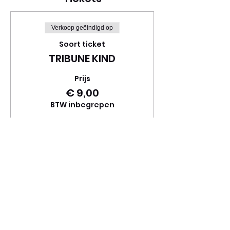
Verkoop geëindigd op
Soort ticket
TRIBUNE KIND
Prijs
€ 9,00
BTW inbegrepen
Deel dit evenement