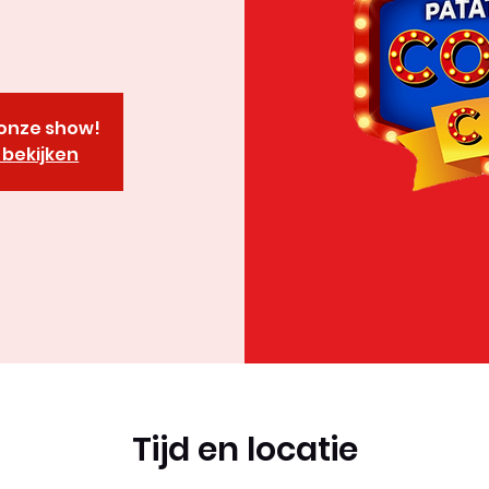
r onze show!
bekijken
Tijd en locatie