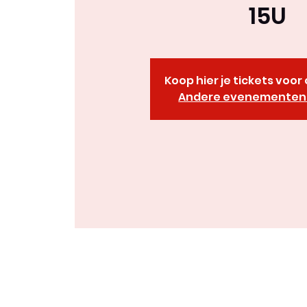
15U
Koop hier je tickets voo
Andere evenementen 