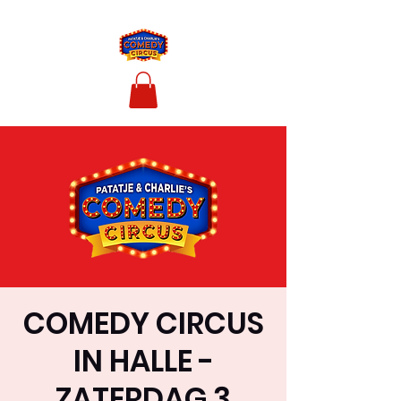
COMEDY CIRCUS
IN HALLE -
ZATERDAG 3