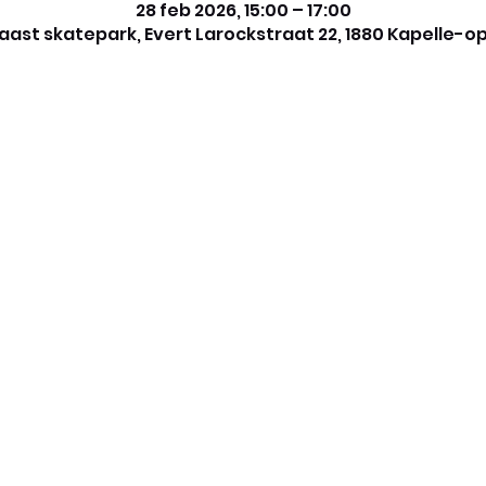
28 feb 2026, 15:00 – 17:00
ast skatepark, Evert Larockstraat 22, 1880 Kapelle-o