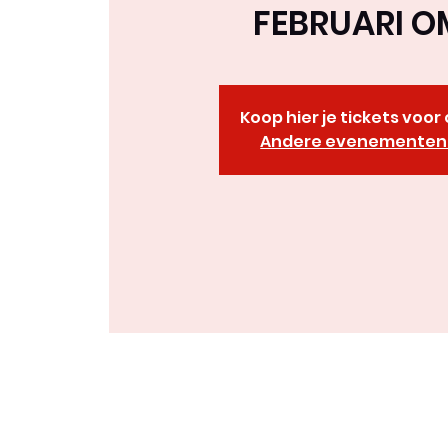
FEBRUARI O
Koop hier je tickets voo
Andere evenementen 