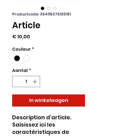
Productcode: 364115376135191
Article
Prijs
€ 10,00
Couleur
*
Aantal
*
In winkelwagen
Description d'article. 
Saisissez ici les 
caractéristiques de 