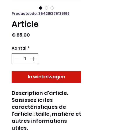
Productcode: 364215376135199
Article
Prijs
€ 85,00
Aantal
*
In winkelwagen
Description d'article. 
Saisissez ici les 
caractéristiques de 
l'article : taille, matière et 
autres informations 
utiles.